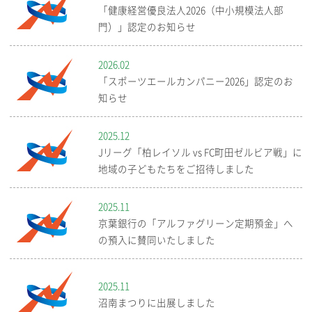
「健康経営優良法人2026（中小規模法人部
門）」認定のお知らせ
2026.02
「スポーツエールカンパニー2026」認定のお
知らせ
2025.12
Jリーグ「柏レイソル vs FC町田ゼルビア戦」に
地域の子どもたちをご招待しました
2025.11
京葉銀行の「アルファグリーン定期預金」へ
の預入に賛同いたしました
2025.11
沼南まつりに出展しました