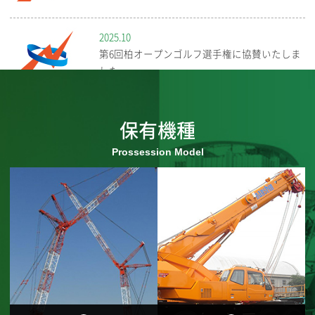
2025.10
第6回柏オープンゴルフ選手権に協賛いたしま
した
2025.08
保有機種
当社は健康優良企業認定されました
2025.08
【新車】KATO KR-80H-FM2 導入しました
2025.07
新卒採用会社見学説明会を開催いたします