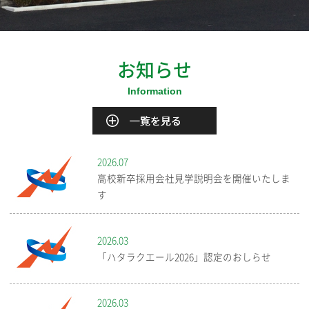
お知らせ
2026.07
高校新卒採用会社見学説明会を開催いたしま
す
2026.03
「ハタラクエール2026」認定のおしらせ
2026.03