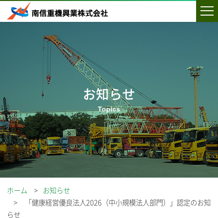
お知らせ
ホーム
お知らせ
「健康経営優良法人2026（中小規模法人部門）」認定のお知
らせ