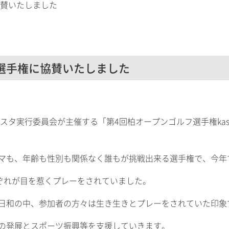
協賛いたしました
選手権に協賛いたしました
行委員会が主催する「第4回柏オープンゴルフ選手権kashiwa Open
マも、年齢も性別も関係なく誰もが挑戦出来る選手権で、今年
れぞれが目を惹くプレーをされていました。
日和の中、参加者の方々は生き生きとプレーをされていた印象
の発展とスポーツ振興等を支援していきます。