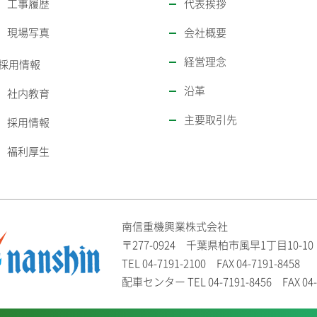
工事履歴
代表挨拶
現場写真
会社概要
経営理念
採用情報
沿革
社内教育
主要取引先
採用情報
福利厚生
南信重機興業株式会社
〒277-0924 千葉県柏市風早1丁目10-10
TEL
04-7191-2100
FAX 04-7191-8458
配車センター TEL 04-7191-8456 FAX 04-7