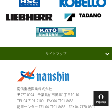
サイトマップ
南信重機興業株式会社
〒277-0924 千葉県柏市風早1丁目10-10
TEL
04-7191-2100
FAX 04-7191-8458
配車センター TEL 04-7191-8456 FAX 04-7170-0501