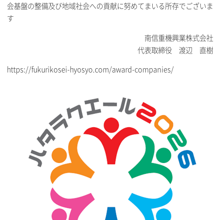
会基盤の整備及び地域社会への貢献に努めてまいる所存でございま
す
南信重機興業株式会社
代表取締役 渡辺 直樹
https://fukurikosei-hyosyo.com/award-companies/