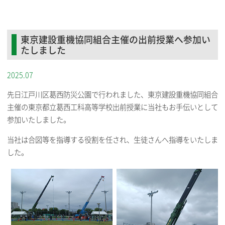
東京建設重機協同組合主催の出前授業へ参加い
たしました
2025.07
先日江戸川区葛西防災公園で行われました、東京建設重機協同組合
主催の東京都立葛西工科高等学校出前授業に当社もお手伝いとして
参加いたしました。
当社は合図等を指導する役割を任され、生徒さんへ指導をいたしま
した。