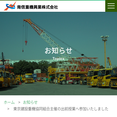
お知らせ
ホーム
お知らせ
東京建設重機協同組合主催の出前授業へ参加いたしました