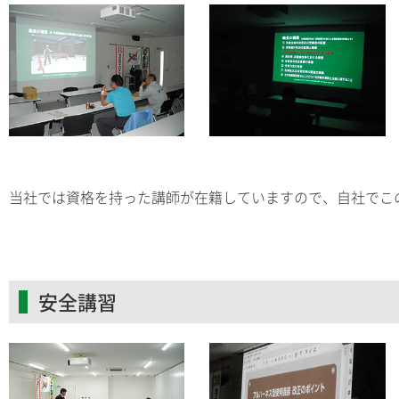
当社では資格を持った講師が在籍していますので、自社でこ
安全講習