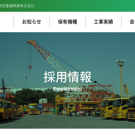
南信重機興業株式会社
お知らせ
保有機種
工事実績
会
採用情報