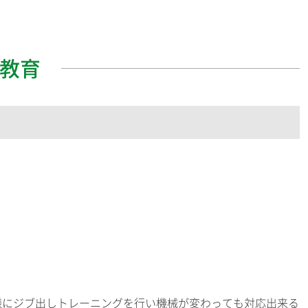
教育
様にジブ出しトレーニングを行い機械が変わっても対応出来る