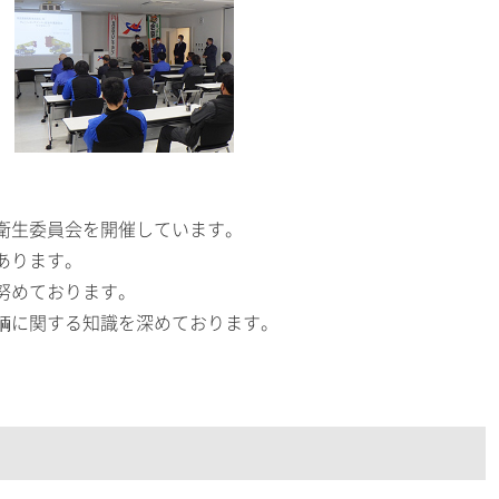
衛生委員会を開催しています。
あります。
努めております。
輌に関する知識を深めております。