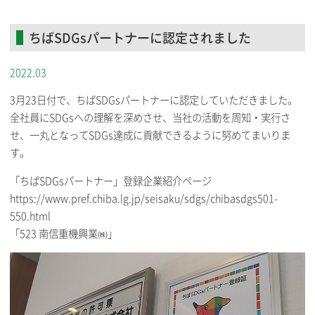
ちばSDGsパートナーに認定されました
2022.03
3月23日付で、ちばSDGsパートナーに認定していただきました。
全社員にSDGsへの理解を深めさせ、当社の活動を周知・実行さ
せ、一丸となってSDGs達成に貢献できるように努めてまいりま
す。
「ちばSDGsパートナー」登録企業紹介ページ
https://www.pref.chiba.lg.jp/seisaku/sdgs/chibasdgs501-
550.html
「523 南信重機興業㈱」