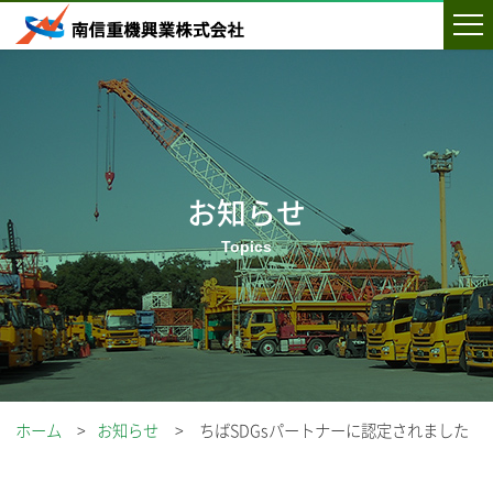
お知らせ
ホーム
お知らせ
ちばSDGsパートナーに認定されました