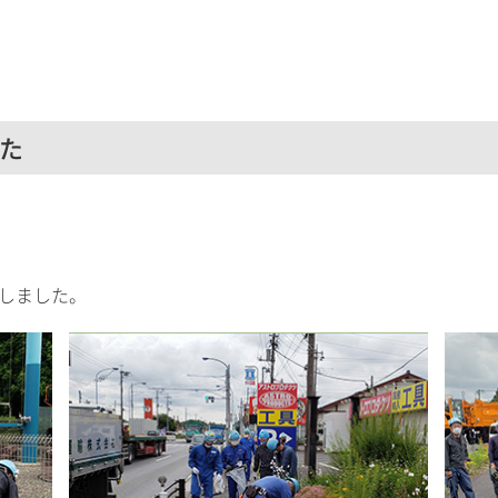
た
掃しました。