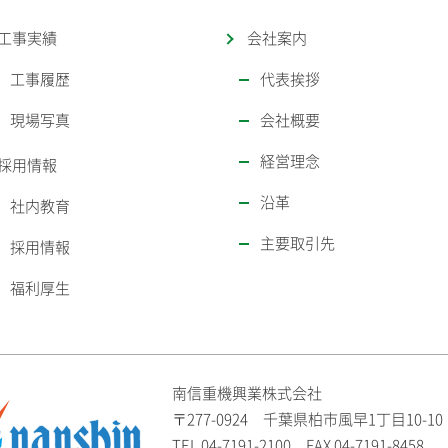
工事実績
会社案内
工事履歴
代表挨拶
現場写真
会社概要
経営理念
採用情報
沿革
社内教育
主要取引先
採用情報
福利厚生
南信重機興業株式会社
〒277-0924 千葉県柏市風早1丁目10-10
TEL
04-7191-2100
FAX 04-7191-8458