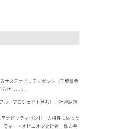
するサステナビリティボンド（千葉県令
知らせします。
ブループロジェクト含む）、社会課題
定義する「サステナビリティボンド」の特性に従った
ーティー・オピニオン発行者：株式会