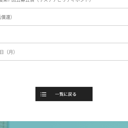
括償還）
5 日（月）