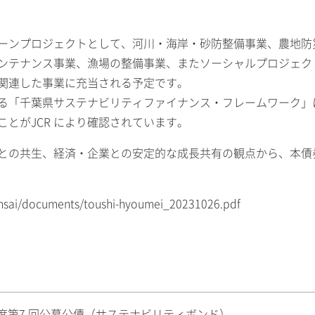
ーンプロジェクトとして、河川・海岸・砂防整備事業、農地防
ンテナンス事業、漁場の整備事業、またソーシャルプロジェク
関連した事業に充当される予定です。
る「千葉県サステナビリティファイナンス・フレームワーク」
とがJCR により確認されています。
との共生、経済・企業との安定的な成長共有の観点から、本債券
/kensai/documents/toushi-hyoumei_20231026.pdf
年度第7 回公募公債（サステナビリティボンド）