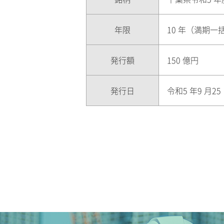
年限
10 年（満期一
発行額
150 億円
発行日
令和5 年9 月2