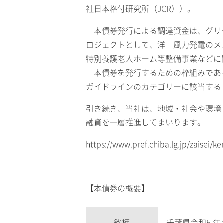
社日本格付研究所（JCR））。
本債券発行による調達資金は、グリ
ロジェクトとして、洋上風力発電のメ
特別養護老人ホーム等整備事業などに
本債券を発行するための枠組みであ
ガイドラインのカテゴリーに該当するこ
引き続き、当社は、地域・社会や環境
融資を一層推進してまいります。
https://www.pref.chiba.lg.jp/zaisei
【本債券の概要】
銘柄
千葉県令和5 