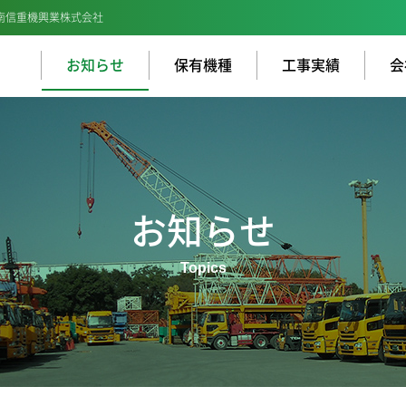
南信重機興業株式会社
お知らせ
保有機種
工事実績
会
お知らせ