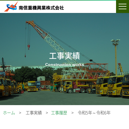
工事実績
ホーム
工事実績
工事履歴
令和5年～令和6年