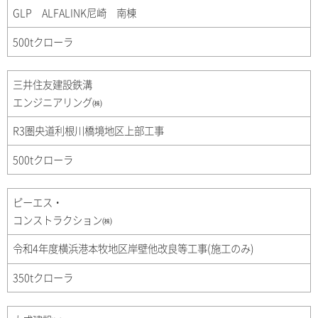
GLP ALFALINK尼崎 南棟
500tクローラ
三井住友建設鉄溝
エンジニアリング㈱
R3圏央道利根川橋境地区上部工事
500tクローラ
ピーエス・
コンストラクション㈱
令和4年度横浜港本牧地区岸壁他改良等工事(施工のみ)
350tクローラ