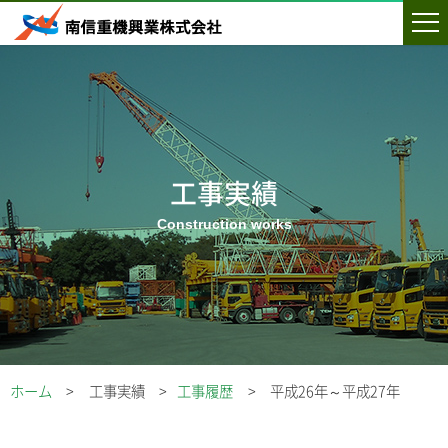
工事実績
ホーム
工事実績
工事履歴
平成26年～平成27年