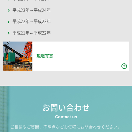
平成23年～平成24年
平成22年～平成23年
平成21年～平成22年
現場写真
お問い合わせ
ご相談やご質問、不明点などお気軽にお問合わせください。