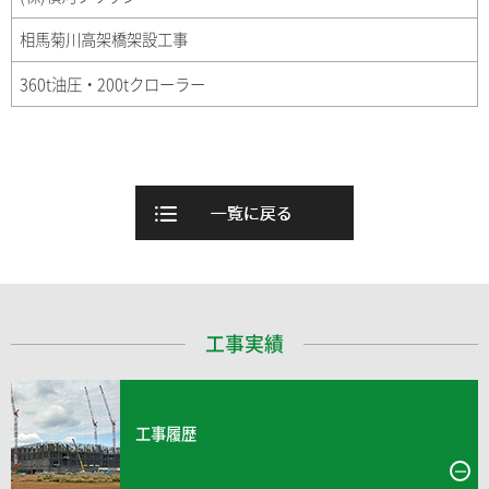
相馬菊川高架橋架設工事
360t油圧・200tクローラー
工事実績
工事履歴