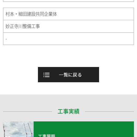
村本・細田建設共同企業体
妙正寺川整備工事
-
工事実績
工事履歴