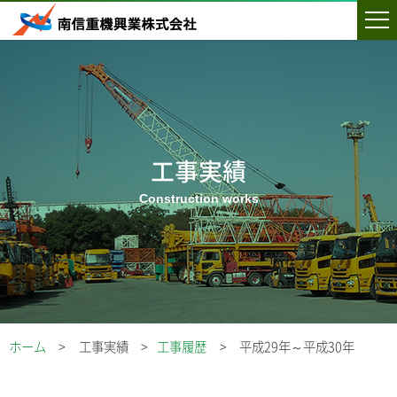
工事実績
ホーム
工事実績
工事履歴
平成29年～平成30年