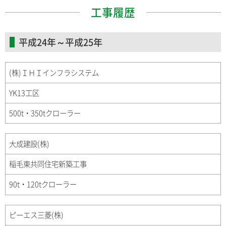
工事履歴
平成24年～平成25年
(株)ＩＨＩインフラシステム
YK13工区
500t・350tクローラー
大成建設(株)
稲毛東共同住宅新築工事
90t・120tクローラー
ピーエス三菱(株)