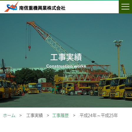
工事実績
ホーム
工事実績
工事履歴
平成24年～平成25年