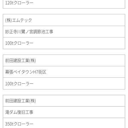
120tクローラー
(株)エムテック
妙正寺川鷺ノ宮調節池工事
100tクローラー
前田建設工業(株)
幕張ベイタウンH7街区
100tクローラー
前田建設工業(株)
滝ダム復旧工事
350tクローラー