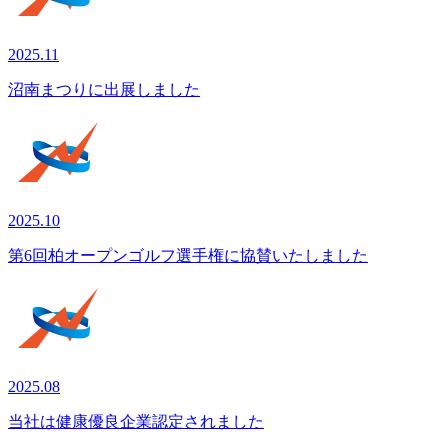
2025.11
沼南まつりに出展しました
2025.10
第6回柏オープンゴルフ選手権に協賛いたしました
2025.08
当社は健康優良企業認定されました