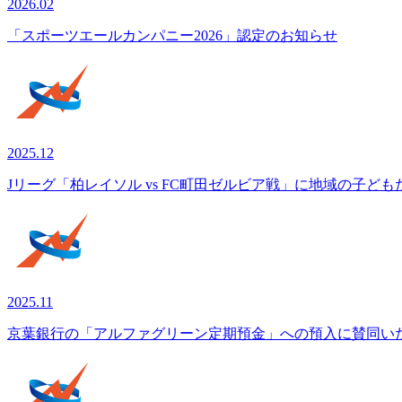
2026.02
「スポーツエールカンパニー2026」認定のお知らせ
2025.12
Jリーグ「柏レイソル vs FC町田ゼルビア戦」に地域の子ど
2025.11
京葉銀行の「アルファグリーン定期預金」への預入に賛同い