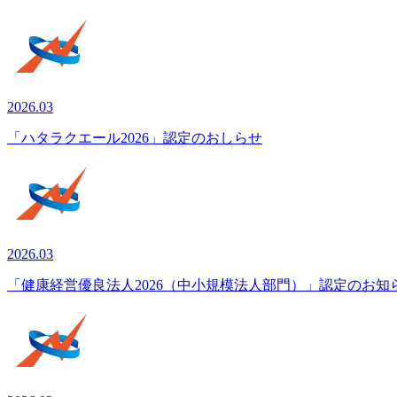
2026.03
「ハタラクエール2026」認定のおしらせ
2026.03
「健康経営優良法人2026（中小規模法人部門）」認定のお知