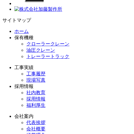
サイトマップ
ホーム
保有機種
クローラークレーン
油圧クレーン
トレーラートラック
工事実績
工事履歴
現場写真
採用情報
社内教育
採用情報
福利厚生
会社案内
代表挨拶
会社概要