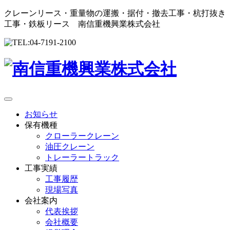
クレーンリース・重量物の運搬・据付・撤去工事・杭打抜き
工事・鉄板リース 南信重機興業株式会社
お知らせ
保有機種
クローラークレーン
油圧クレーン
トレーラートラック
工事実績
工事履歴
現場写真
会社案内
代表挨拶
会社概要