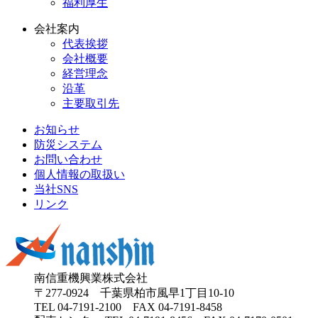
福利厚生
会社案内
代表挨拶
会社概要
経営理念
沿革
主要取引先
お知らせ
防災システム
お問い合わせ
個人情報の取扱い
当社SNS
リンク
南信重機興業株式会社
〒277-0924 千葉県柏市風早1丁目10-10
TEL
04-7191-2100
FAX 04-7191-8458