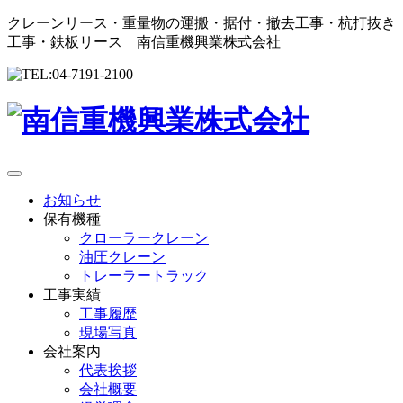
クレーンリース・重量物の運搬・据付・撤去工事・杭打抜き
工事・鉄板リース 南信重機興業株式会社
お知らせ
保有機種
クローラークレーン
油圧クレーン
トレーラートラック
工事実績
工事履歴
現場写真
会社案内
代表挨拶
会社概要