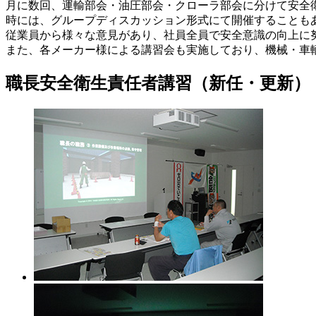
月に数回、運輸部会・油圧部会・クローラ部会に分けて安全
時には、グループディスカッション形式にて開催することも
従業員から様々な意見があり、社員全員で安全意識の向上に
また、各メーカー様による講習会も実施しており、機械・車
職長安全衛生責任者講習（新任・更新）