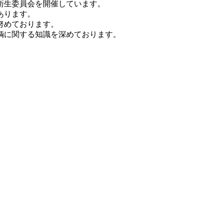
衛生委員会を開催しています。
あります。
努めております。
輌に関する知識を深めております。