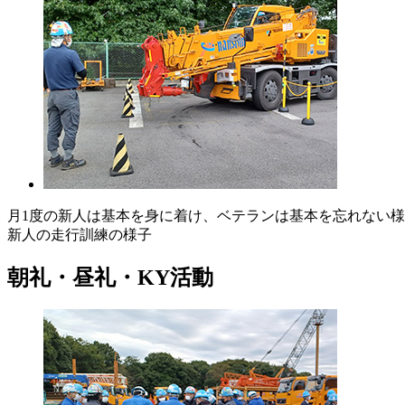
月1度の新人は基本を身に着け、ベテランは基本を忘れない
新人の走行訓練の様子
朝礼・昼礼・KY活動