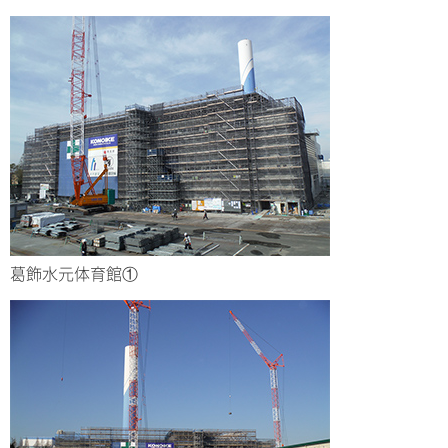
葛飾水元体育館①