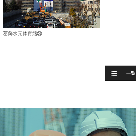
葛飾水元体育館③