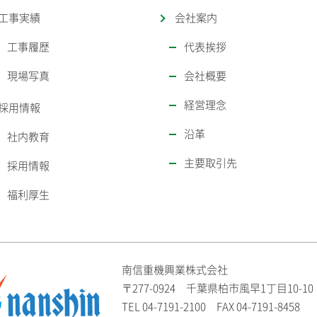
工事実績
会社案内
工事履歴
代表挨拶
現場写真
会社概要
経営理念
採用情報
沿革
社内教育
主要取引先
採用情報
福利厚生
南信重機興業株式会社
〒277-0924 千葉県柏市風早1丁目10-10
TEL
04-7191-2100
FAX 04-7191-8458