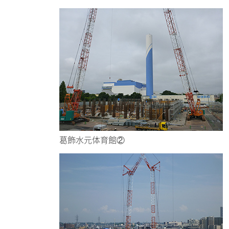
葛飾水元体育館②