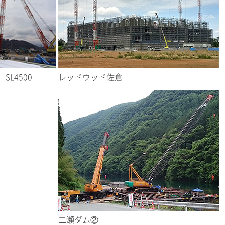
SL4500
レッドウッド佐倉
二瀬ダム②