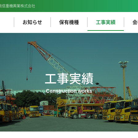
南信重機興業株式会社
お知らせ
保有機種
工事実績
会
工事実績