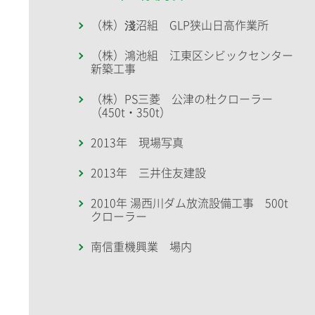
（株）淺沼組 GLP狭山日高作業所
（株）鴻池組 江東区シビックセンター
新築工事
（株）PS三菱 公津の杜クローラー
（450t・350t）
2013年 現場写真
2013年 三井住友建設
2010年 湯西川ダム放流設備工事 500t
クローラー
南信重機興業 場内