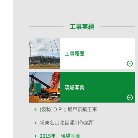
工事実績
工事履歴
現場写真
(仮称)ＤＰＬ坂戸新築工事
新東名山北皆瀬川作業所
2015年 現場写真