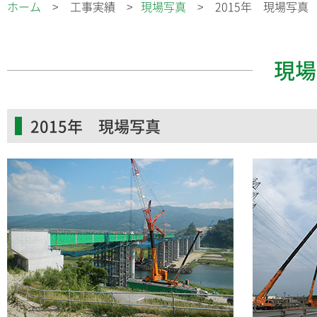
ホーム
工事実績
現場写真
2015年 現場写真
現場
2015年 現場写真