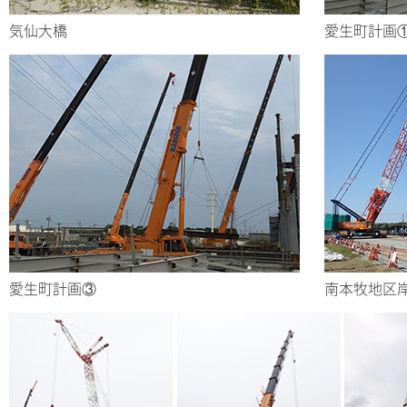
気仙大橋
愛生町計画
愛生町計画③
南本牧地区