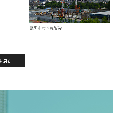
葛飾水元体育館④