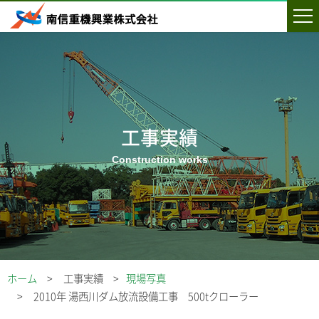
工事実績
ホーム
工事実績
現場写真
2010年 湯西川ダム放流設備工事 500tクローラー