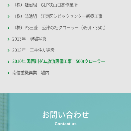
（株）淺沼組 GLP狭山日高作業所
（株）鴻池組 江東区シビックセンター新築工事
（株）PS三菱 公津の杜クローラー（450t・350t）
2013年 現場写真
2013年 三井住友建設
2010年 湯西川ダム放流設備工事 500tクローラー
南信重機興業 場内
お問い合わせ