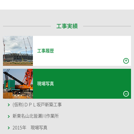
工事実績
工事履歴
現場写真
(仮称)ＤＰＬ坂戸新築工事
新東名山北皆瀬川作業所
2015年 現場写真