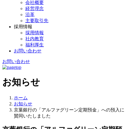
会社概要
経営理念
沿革
主要取引先
採用情報
採用情報
社内教育
福利厚生
お問い合わせ
お問い合わせ
お知らせ
ホーム
お知らせ
京葉銀行の「アルファグリーン定期預金」への預入に
賛同いたしました