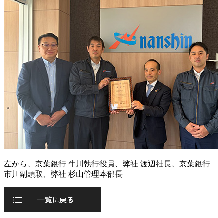
左から、京葉銀行 牛川執行役員、弊社 渡辺社長、京葉銀行
市川副頭取、弊社 杉山管理本部長