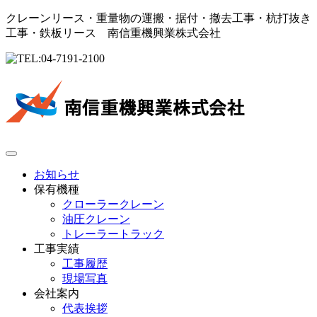
クレーンリース・重量物の運搬・据付・撤去工事・杭打抜き
工事・鉄板リース 南信重機興業株式会社
お知らせ
保有機種
クローラークレーン
油圧クレーン
トレーラートラック
工事実績
工事履歴
現場写真
会社案内
代表挨拶