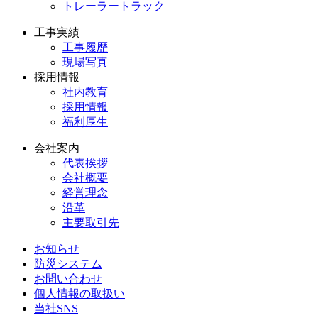
トレーラートラック
工事実績
工事履歴
現場写真
採用情報
社内教育
採用情報
福利厚生
会社案内
代表挨拶
会社概要
経営理念
沿革
主要取引先
お知らせ
防災システム
お問い合わせ
個人情報の取扱い
当社SNS