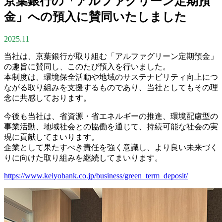
京葉銀行の「アルファグリーン定期預
金」への預入に賛同いたしました
2025.11
当社は、京葉銀行が取り組む「アルファグリーン定期預金」
の趣旨に賛同し、このたび預入を行いました。
本制度は、環境保全活動や地域のサステナビリティ向上につ
ながる取り組みを支援するものであり、当社としてもその理
念に共感しております。
今後も当社は、省資源・省エネルギーの推進、環境配慮型の
事業活動、地域社会との協働を通じて、持続可能な社会の実
現に貢献してまいります。
企業として果たすべき責任を強く意識し、より良い未来づく
りに向けた取り組みを継続してまいります。
https://www.keiyobank.co.jp/business/green_term_deposit/