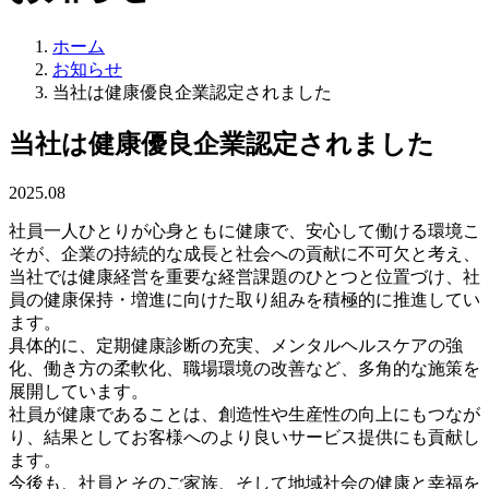
ホーム
お知らせ
当社は健康優良企業認定されました
当社は健康優良企業認定されました
2025.08
社員一人ひとりが心身ともに健康で、安心して働ける環境こ
そが、企業の持続的な成長と社会への貢献に不可欠と考え、
当社では健康経営を重要な経営課題のひとつと位置づけ、社
員の健康保持・増進に向けた取り組みを積極的に推進してい
ます。
具体的に、定期健康診断の充実、メンタルヘルスケアの強
化、働き方の柔軟化、職場環境の改善など、多角的な施策を
展開しています。
社員が健康であることは、創造性や生産性の向上にもつなが
り、結果としてお客様へのより良いサービス提供にも貢献し
ます。
今後も、社員とそのご家族、そして地域社会の健康と幸福を