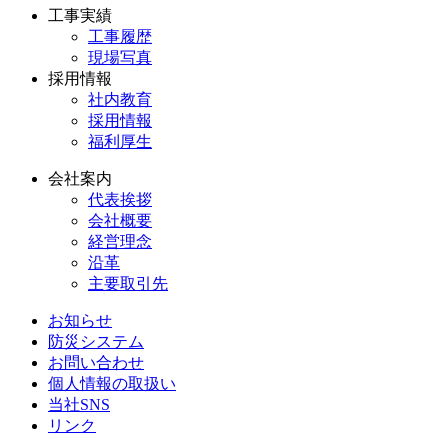
工事実績
工事履歴
現場写真
採用情報
社内教育
採用情報
福利厚生
会社案内
代表挨拶
会社概要
経営理念
沿革
主要取引先
お知らせ
防災システム
お問い合わせ
個人情報の取扱い
当社SNS
リンク