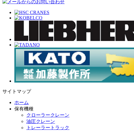
サイトマップ
ホーム
保有機種
クローラークレーン
油圧クレーン
トレーラートラック