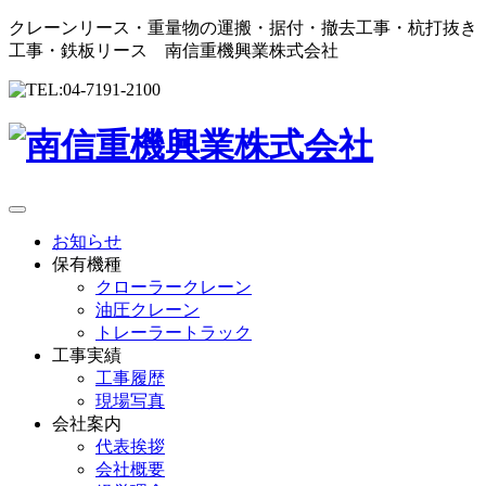
クレーンリース・重量物の運搬・据付・撤去工事・杭打抜き
工事・鉄板リース 南信重機興業株式会社
お知らせ
保有機種
クローラークレーン
油圧クレーン
トレーラートラック
工事実績
工事履歴
現場写真
会社案内
代表挨拶
会社概要