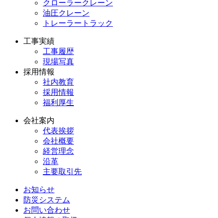
クローラークレーン
油圧クレーン
トレーラートラック
工事実績
工事履歴
現場写真
採用情報
社内教育
採用情報
福利厚生
会社案内
代表挨拶
会社概要
経営理念
沿革
主要取引先
お知らせ
防災システム
お問い合わせ